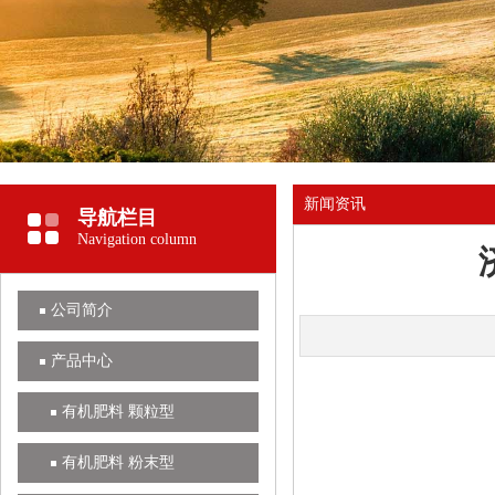
新闻资讯
导航栏目
Navigation column
公司简介
产品中心
有机肥料 颗粒型
有机肥料 粉末型